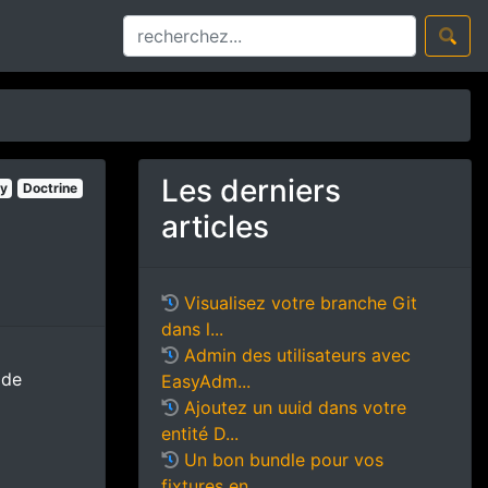
Les derniers
y
Doctrine
articles
Visualisez votre branche Git
dans l...
Admin des utilisateurs avec
 de
EasyAdm...
Ajoutez un uuid dans votre
entité D...
Un bon bundle pour vos
fixtures en...