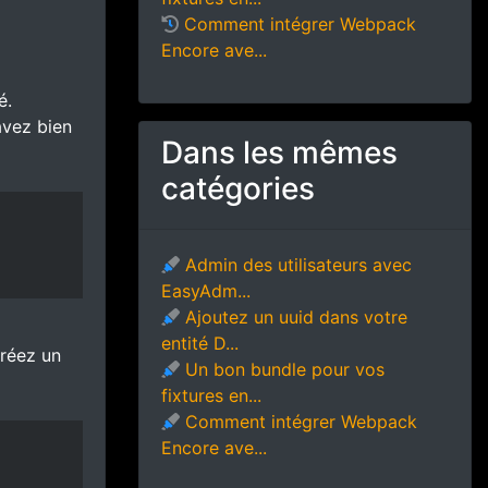
Comment intégrer Webpack
Encore ave...
é.
avez bien
Dans les mêmes
catégories
Admin des utilisateurs avec
EasyAdm...
Ajoutez un uuid dans votre
entité D...
créez un
Un bon bundle pour vos
fixtures en...
Comment intégrer Webpack
Encore ave...