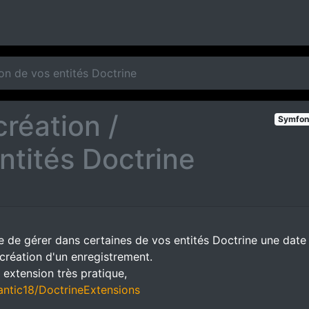
ion de vos entités Doctrine
création /
Symfon
ntités Doctrine
e de gérer dans certaines de vos entités Doctrine une date
création d'un enregistrement.
e extension très pratique,
lantic18/DoctrineExtensions